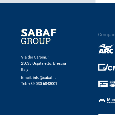
Compan
Via dei Carpini, 1
25035 Ospitaletto, Brescia
Italy
Email: info@sabaf.it
Tel: +39 030 6843001