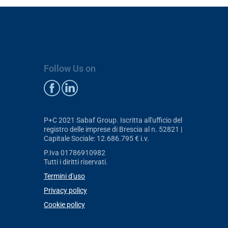
Follow Us on
P+C 2021 Sabaf Group. Iscritta all'ufficio del
registro delle imprese di Brescia al n. 52821 |
Capitale Sociale: 12.686.795 € i.v.
P.Iva 01786910982
Tutti i diritti riservati.
Termini d'uso
Privacy policy
Cookie policy