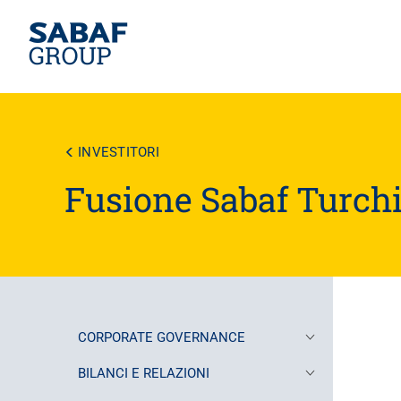
Salta
al
contenuto
INVESTITORI
principale
Fusione Sabaf Turchi
CORPORATE GOVERNANCE
BILANCI E RELAZIONI