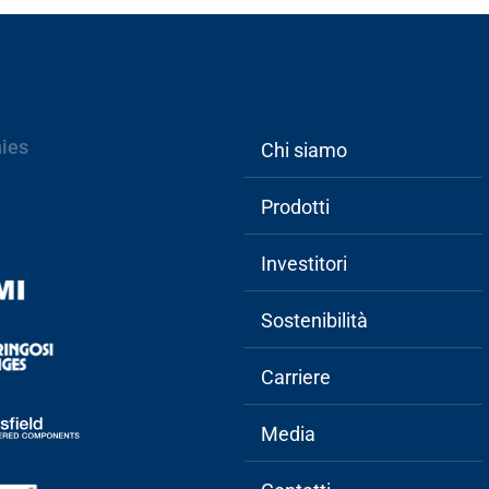
Main
ies
Chi siamo
navigation
Prodotti
Investitori
Sostenibilità
Carriere
Media