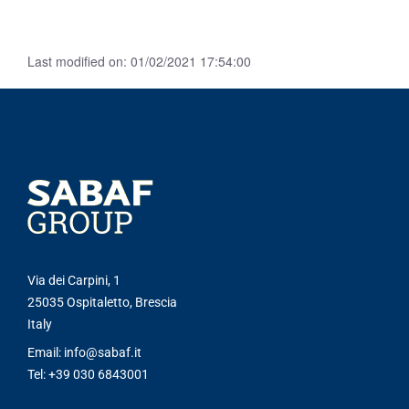
Last modified on: 01/02/2021 17:54:00
Via dei Carpini, 1
25035 Ospitaletto, Brescia
Italy
Email: info@sabaf.it
Tel: +39 030 6843001