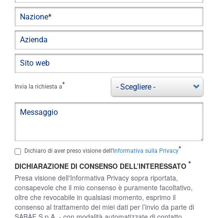
Nazione
Azienda
Sito
web
Invia la richiesta a
Messaggio
Dichiaro di aver preso visione dell’
Informativa sulla Privacy
DICHIARAZIONE DI CONSENSO DELL’INTERESSATO
Presa visione dell'Informativa Privacy sopra riportata,
consapevole che il mio consenso è puramente facoltativo,
oltre che revocabile in qualsiasi momento, esprimo il
consenso al trattamento dei miei dati per l’invio da parte di
SABAF S.p.A. - con modalità automatizzate di contatto