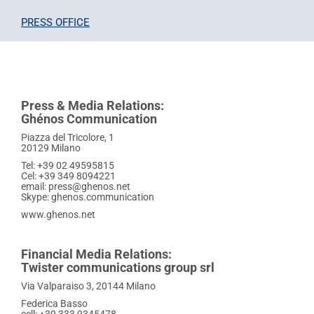
PRESS OFFICE
Press & Media Relations:
Ghénos Communication
Piazza del Tricolore, 1
20129 Milano
Tel: +39 02 49595815
Cel: +39 349 8094221
email: press@ghenos.net
Skype: ghenos.communication
www.ghenos.net
Financial Media Relations:
Twister communications group srl
Via Valparaiso 3, 20144 Milano
Federica Basso
cell: +39 333 9345478