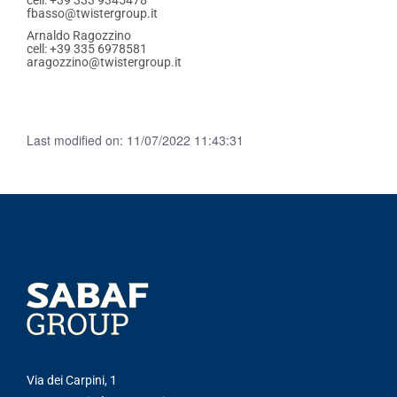
fbasso@twistergroup.it
Arnaldo Ragozzino
cell: +39 335 6978581
aragozzino@twistergroup.it
Last modified on: 11/07/2022 11:43:31
Via dei Carpini, 1