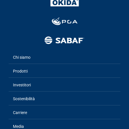
Chi siamo
Main
navigation
Prodotti
Investitori
Sostenibilità
Carriere
Media