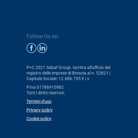
Follow Us on
P+C 2021 Sabaf Group. Iscritta all'ufficio del
registro delle imprese di Brescia al n. 52821 |
Capitale Sociale: 12.686.795 € i.v.
P.Iva 01786910982
Tutti i diritti riservati.
Termini d'uso
Privacy policy
Cookie policy