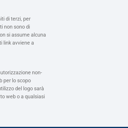
i di terzi, per
iti non sono di
 non si assume alcuna
ti link avviene a
autorizzazione non-
eb per lo scopo
tilizzo del logo sarà
ito web o a qualsiasi