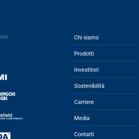
Main
ies
Chi siamo
navigation
Prodotti
Investitori
Sostenibilità
Carriere
Media
Contatti