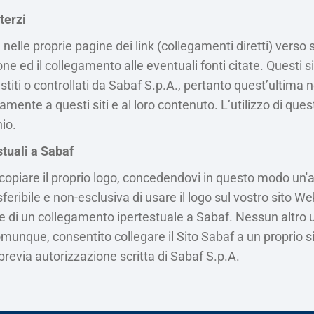
terzi
nelle proprie pagine dei link (collegamenti diretti) verso sit
ione ed il collegamento alle eventuali fonti citate. Questi s
stiti o controllati da Sabaf S.p.A., pertanto quest’ultima
amente a questi siti e al loro contenuto. L’utilizzo di ques
hio.
tuali a Sabaf
 copiare il proprio logo, concedendovi in questo modo un'
feribile e non-esclusiva di usare il logo sul vostro sito W
ne di un collegamento ipertestuale a Sabaf. Nessun altro u
munque, consentito collegare il Sito Sabaf a un proprio s
previa autorizzazione scritta di Sabaf S.p.A.