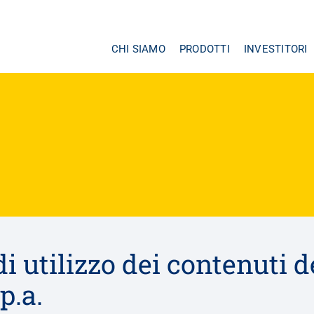
CHI SIAMO
PRODOTTI
INVESTITORI
Navigazione
principale
i utilizzo dei contenuti de
p.a.